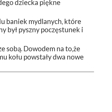
żdego dziecka piękne
lu baniek mydlanych, które
ny był pyszny poczęstunek i
 ze sobą. Dowodem na to,że
zemu kołu powstały dwa nowe