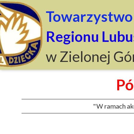
Towarzystwo 
Regionu Lubu
w Zielonej Gó
Pó
"W ramach akcj