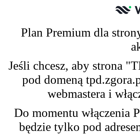
Plan Premium dla stron
a
Jeśli chcesz, aby strona 
pod domeną tpd.zgora.p
webmastera i włąc
Do momentu włączenia P
będzie tylko pod adres