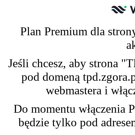
Plan Premium dla stron
a
Jeśli chcesz, aby strona 
pod domeną tpd.zgora.p
webmastera i włąc
Do momentu włączenia P
będzie tylko pod adres