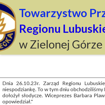
Towarzystwo Prz
Regionu Lubuski
w Zielonej Górze
Dnia 26.10.23r. Zarząd Regionu Lubuski
niespodziankę. To w tym dniu obchodziliśmy D
dołożył słodycze. Wiceprezes Barbara Plawg
opowiedział."