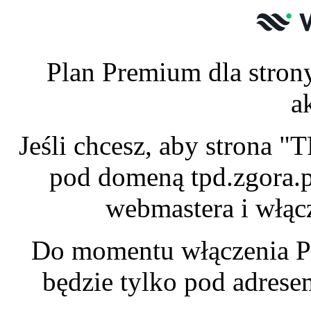
Plan Premium dla stron
a
Jeśli chcesz, aby strona 
pod domeną tpd.zgora.p
webmastera i włąc
Do momentu włączenia P
będzie tylko pod adres