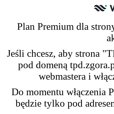
Plan Premium dla stron
a
Jeśli chcesz, aby strona 
pod domeną tpd.zgora.p
webmastera i włąc
Do momentu włączenia P
będzie tylko pod adres