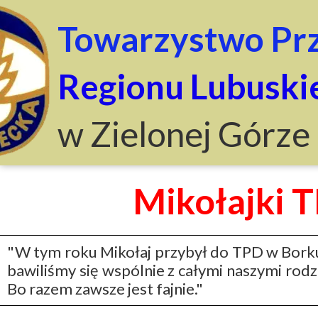
Towarzystwo Prz
Regionu Lubuski
w Zielonej Górze
Mikołajki T
"W tym roku Mikołaj przybył do TPD w Borku 
bawiliśmy się wspólnie z całymi naszymi rodz
Bo razem zawsze jest fajnie."