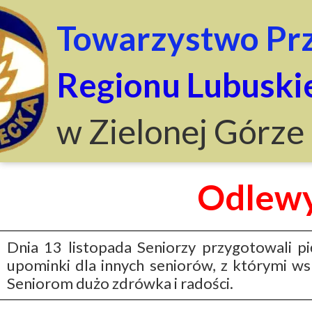
Towarzystwo Prz
Regionu Lubuski
w Zielonej Górze
Odlewy
Dnia 13 listopada Seniorzy przygotowali p
upominki dla innych seniorów, z którymi 
Seniorom dużo zdrówka i radości.