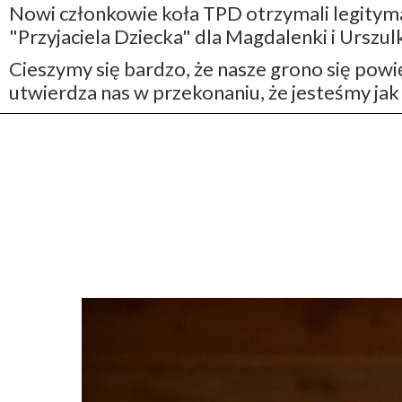
Nowi członkowie koła TPD otrzymali legitym
"Przyjaciela Dziecka" dla Magdalenki i Urszulk
Cieszymy się bardzo, że nasze grono się powię
utwierdza nas w przekonaniu, że jesteśmy jak 