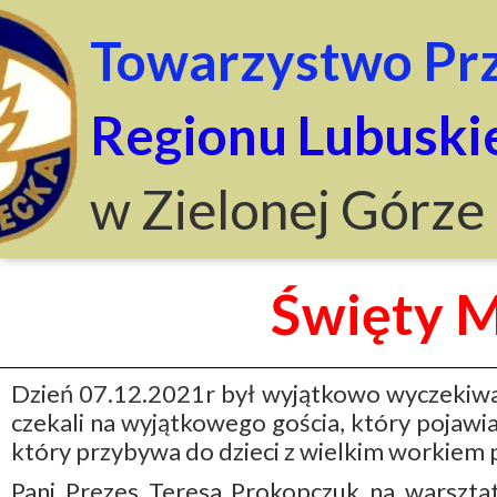
Towarzystwo Prz
Regionu Lubuski
w Zielonej Górze
Święty M
Dzień 07.12.2021r był wyjątkowo wyczekiwan
czekali na wyjątkowego gościa, który pojawia
który przybywa do dzieci z wielkim workiem
Pani Prezes Teresa Prokopczuk na warsztat