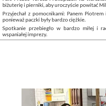
biżuterię i pierniki, aby uroczyście powitać Mi
Przyjechał z pomocnikami: Panem Piotrem
ponieważ paczki były bardzo ciężkie.
Spotkanie przebiegło w bardzo miłej i r
wspaniałej imprezy.