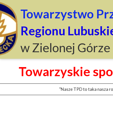
Towarzystwo Prz
Regionu Lubuski
w Zielonej Górze
Towarzyskie sp
"Nasze TPD to taka nasza rod