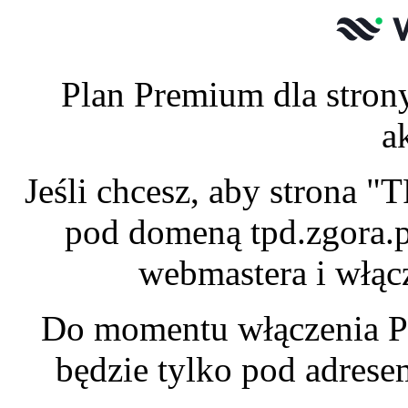
Plan Premium dla stron
a
Jeśli chcesz, aby strona 
pod domeną tpd.zgora.p
webmastera i włąc
Do momentu włączenia P
będzie tylko pod adres