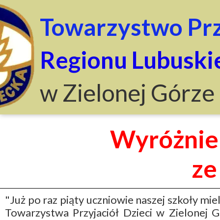
Towarzystwo Prz
Regionu Lubuski
w Zielonej Górze
Wyróżnien
ze
"Już po raz piąty uczniowie naszej szkoły mie
Towarzystwa Przyjaciół Dzieci w Zielonej