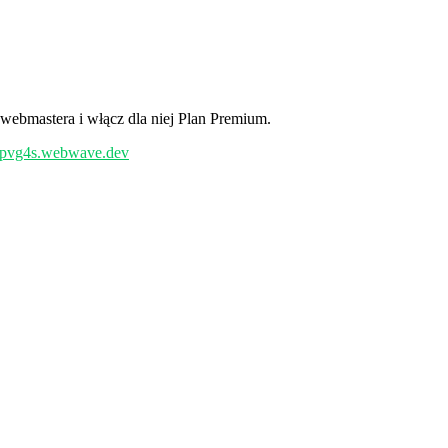
 webmastera i włącz dla niej Plan Premium.
/epvg4s.webwave.dev