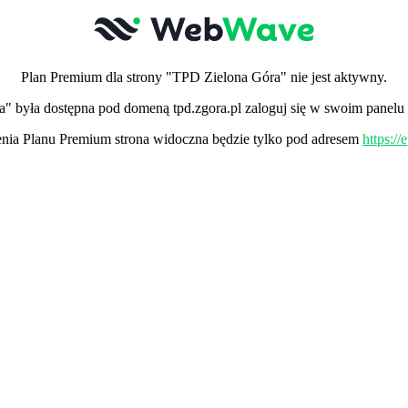
Plan Premium dla strony "TPD Zielona Góra" nie jest aktywny.
a" była dostępna pod domeną tpd.zgora.pl zaloguj się w swoim panelu
ia Planu Premium strona widoczna będzie tylko pod adresem
https:/