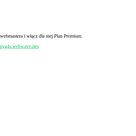
 webmastera i włącz dla niej Plan Premium.
/epvg4s.webwave.dev