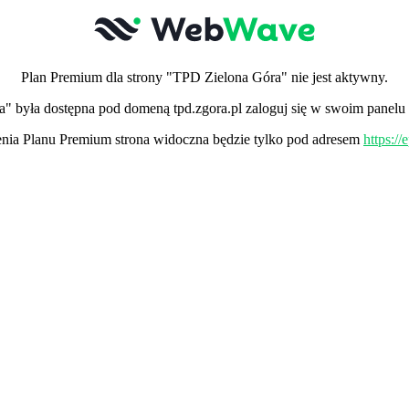
Plan Premium dla strony "TPD Zielona Góra" nie jest aktywny.
a" była dostępna pod domeną tpd.zgora.pl zaloguj się w swoim panelu
ia Planu Premium strona widoczna będzie tylko pod adresem
https:/